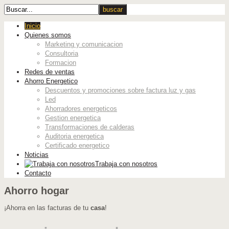
Inicio
Quienes somos
Marketing y comunicacion
Consultoria
Formacion
Redes de ventas
Ahorro Energetico
Descuentos y promociones sobre factura luz y gas
Led
Ahorradores energeticos
Gestion energetica
Transformaciones de calderas
Auditoria energetica
Certificado energetico
Noticias
Trabaja con nosotros
Contacto
Ahorro hogar
¡Ahorra en las facturas de tu
casa
!