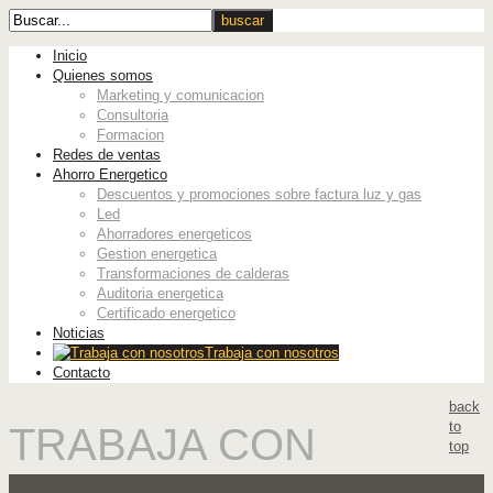
Inicio
Quienes somos
Marketing y comunicacion
Consultoria
Formacion
Redes de ventas
Ahorro Energetico
Descuentos y promociones sobre factura luz y gas
Led
Ahorradores energeticos
Gestion energetica
Transformaciones de calderas
Auditoria energetica
Certificado energetico
Noticias
Trabaja con nosotros
Contacto
back
to
TRABAJA CON
top