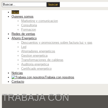
Inicio
Quienes somos
Marketing y comunicacion
Consultoria
Formacion
Redes de ventas
Ahorro Energetico
Descuentos y promociones sobre factura luz y gas
Led
Ahorradores energeticos
Gestion energetica
Transformaciones de calderas
Auditoria energetica
Certificado energetico
Noticias
Trabaja con nosotros
Contacto
TRABAJA CON
Nue
Mk & 