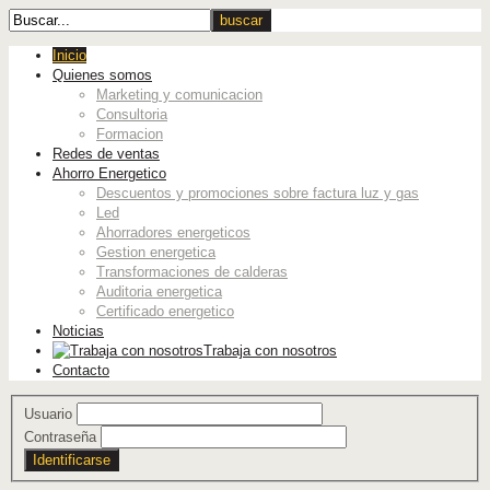
Inicio
Quienes somos
Marketing y comunicacion
Consultoria
Formacion
Redes de ventas
Ahorro Energetico
Descuentos y promociones sobre factura luz y gas
Led
Ahorradores energeticos
Gestion energetica
Transformaciones de calderas
Auditoria energetica
Certificado energetico
Noticias
Trabaja con nosotros
Contacto
Usuario
Contraseña
Identificarse